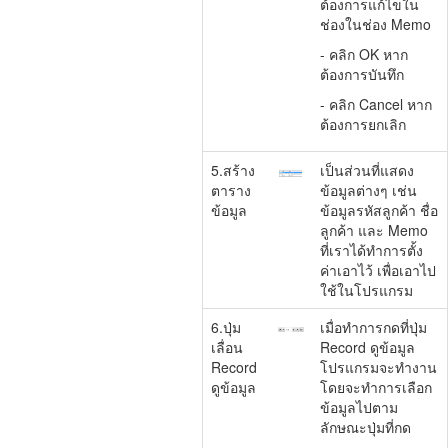
ต้องการแก้ไขใน
ช่อง
ในช่อง Memo
- คลิก OK หาก
ต้องการบันทึก
- คลิก Cancel หาก
ต้องการยกเลิก
5.สร้าง
เป็นส่วนที่แสดง
ตาราง
ข้อมูลต่างๆ เช่น
ข้อมูล
ข้อมูลรหัสลูกค้า ชื่อ
ลูกค้า และ Memo
ที่เราได้ทำการตั้ง
ค่าเอาไว้ เพื่อเอาไป
ใช้ในโปรแกรม
6.ปุ่ม
เมื่อทำการกดที่ปุ่ม
เลื่อน
Record ดูข้อมูล
Record
โปรแกรมจะทำงาน
ดูข้อมูล
โดยจะทำการเลือก
ข้อมูลไปตาม
ลักษณะปุ่มที่กด