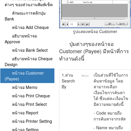
ต่างๆ ของส่วนงานพิมพ์เช็ค
ลักษณะการคลิกปุ่ม
Bank
หน้าจอ Add Cheque
รูปแสดงหน้จอ Customer
อธิบายหน้าจอ
Approve
ปุ่มต่างๆของหน้าจอ
หน้าจอ Bank Select
Customer (Payee) มีหน้าที่การ
ทำงานดังนี้
อธิบายหน้าจอ Cheque
Design
หน้าจอ Customer
1.ส่วน
เป็นส่วนที่ใช้ในการ
(Payee)
Search
ค้นหาข้อมูล โดย
By
สามารถเลือก
หน้าจอ Memo
เงื่อนไขการค้นหา
หน้าจอ Print Cheque
ได้ ซึ่งแต่ละเงื่อนไข
หน้าจอ Print Select
มีความหมายดังนี้
หน้าจอ Report
- Code หมายถึง
การค้นหาจากรหัส
หน้าจอ Printer Setting
- Name หมายถึง
หน้าจอ Setting