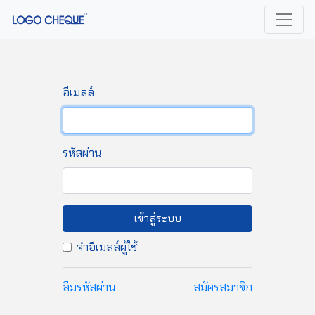
อีเมลล์
รหัสผ่าน
เข้าสู่ระบบ
จำอีเมลล์ผู้ใช้
ลืมรหัสผ่าน
สมัครสมาชิก