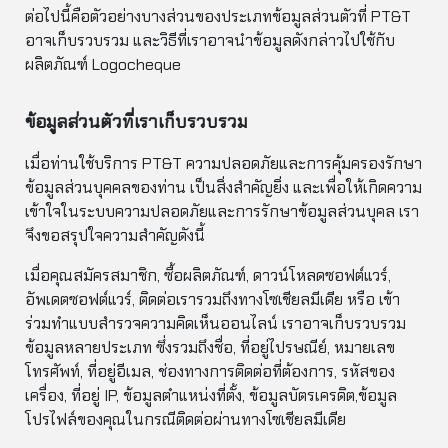
ต่อไปนี้คือตัวอย่างบางส่วนของประเภทข้อมูลส่วนตัวที่ PT&T
อาจเก็บรวบรวม และวิธีที่เราอาจนำข้อมูลดังกล่าวไปใช้กับ
ผลิตภัณฑ์ Logocheque
ข้อมูลส่วนตัวที่เราเก็บรวบรวม
เมื่อท่านใช้บริการ PT&T ความปลอดภัยและการคุ้มครองรักษา
ข้อมูลส่วนบุคคลของท่าน เป็นสิ่งสำคัญยิ่ง และเพื่อให้เกิดความ
เข้าใจในระบบความปลอดภัยและการรักษาข้อมูลส่วนบุคล เรา
จึงขอสรุปใจความสำคัญดังนี้
เมื่อคุณสมัครสมาชิก, ซื้อผลิตภัณฑ์, ดาวน์โหลดซอฟต์แวร์,
อัพเดตซอฟต์แวร์, ติดต่อเรารวมถึงทางโซเชียลมีเดีย หรือ เข้า
ร่วมทำแบบสำรวจความคิดเห็นออนไลน์ เราอาจเก็บรวบรวม
ข้อมูลหลายประเภท ซึ่งรวมถึงชื่อ, ที่อยู่ไปรษณีย์, หมายเลข
โทรศัพท์, ที่อยู่อีเมล, ช่องทางการติดต่อที่ต้องการ, รหัสของ
เครื่อง, ที่อยู่ IP, ข้อมูลตำแหน่งที่ตั้ง, ข้อมูลบัตรเครดิต,ข้อมูล
โปรไฟล์ของคุณในกรณีติดต่อผ่านทางโซเชียลมีเดีย