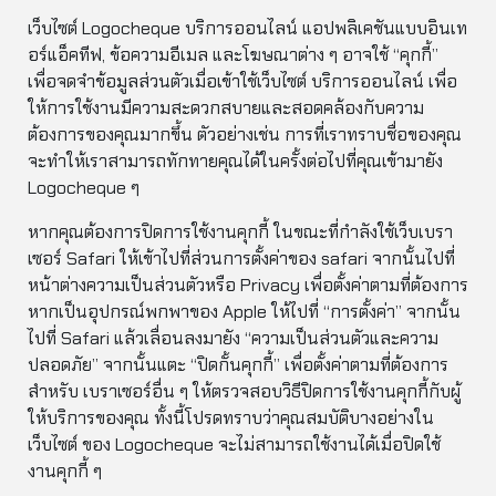
เว็บไซต์ Logocheque บริการออนไลน์ แอปพลิเคชันแบบอินเท
อร์แอ็คทีฟ, ข้อความอีเมล และโฆษณาต่าง ๆ อาจใช้ “คุกกี้”
เพื่อจดจำข้อมูลส่วนตัวเมื่อเข้าใช้เว็บไซต์ บริการออนไลน์ เพื่อ
ให้การใช้งานมีความสะดวกสบายและสอดคล้องกับความ
ต้องการของคุณมากขึ้น ตัวอย่างเช่น การที่เราทราบชื่อของคุณ
จะทำให้เราสามารถทักทายคุณได้ในครั้งต่อไปที่คุณเข้ามายัง
Logocheque ๆ
หากคุณต้องการปิดการใช้งานคุกกี้ ในขณะที่กำลังใช้เว็บเบรา
เซอร์ Safari ให้เข้าไปที่ส่วนการตั้งค่าของ safari จากนั้นไปที่
หน้าต่างความเป็นส่วนตัวหรือ Privacy เพื่อตั้งค่าตามที่ต้องการ
หากเป็นอุปกรณ์พกพาของ Apple ให้ไปที่ “การตั้งค่า” จากนั้น
ไปที่ Safari แล้วเลื่อนลงมายัง “ความเป็นส่วนตัวและความ
ปลอดภัย” จากนั้นแตะ “ปิดกั้นคุกกี้” เพื่อตั้งค่าตามที่ต้องการ
สำหรับ เบราเซอร์อื่น ๆ ให้ตรวจสอบวิธีปิดการใช้งานคุกกี้กับผู้
ให้บริการของคุณ ทั้งนี้โปรดทราบว่าคุณสมบัติบางอย่างใน
เว็บไซต์ ของ Logocheque จะไม่สามารถใช้งานได้เมื่อปิดใช้
งานคุกกี้ ๆ