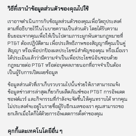
วิธีที่เรานำข้อมูลส่วนตัวของคุณไปใช้
เราอาจดำเนินการกับข้อมูลส่วนตัวของคุณเพื่อวัตถุประสงค์
ตามที่อธิบายไว้ในโนบายความเป็นส่วนตัว โดยได้รับความ
ยินยอมจากคุณเพื่อให้เป็นไปตามภาระผูกพันตามกฎหมายที่
PT&T ต้องปฏิบัติตาม เพื่อประสิทธิภาพของสัญญาที่คุณเป็นคู่
สัญญา หรือเพื่อปกป้องผลประโยชน์สำคัญของคุณ หรือเมื่อเรา
ได้ประเมินแล้วว่ามีความจำเป็นเพื่อประโยชน์อันชอบด้วย
กฎหมายต่อ PT&T หรือต่อบุคคลภายนอกที่อาจจำเป็นต้อง
เป็นผู้รับการเปิดเผยข้อมูล
ข้อมูลส่วนตัวที่เราเก็บรวบรวมไปนั้นช่วยให้เราสามารถแจ้ง
ข้อมูลข่าวสารล่าสุดเกี่ยวกับผลิตภัณฑ์ของ PT&T การอัพเดต
ซอฟต์แวร์ และกิจกรรมที่กำลังจะจัดขึ้นให้คุณทราบได้ หากคุณ
ไม่ประสงค์จะอยู่ในรายชื่อผู้รับอีกเมลของเรา คุณสามารถขอ
ยกเลิกเมื่อใดก็ได้ด้วยการอัพเดตการตั้งค่าของคุณ
คุกกี้และเทคโนโลยีอื่น ๆ